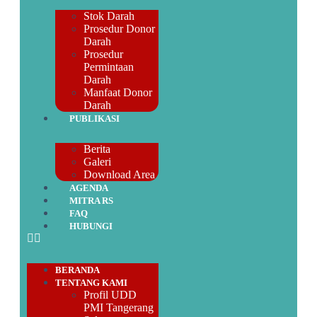
Stok Darah
Prosedur Donor
Darah
Prosedur
Permintaan
Darah
Manfaat Donor
Darah
PUBLIKASI
Berita
Galeri
Download Area
AGENDA
MITRA RS
FAQ
HUBUNGI
BERANDA
TENTANG KAMI
Profil UDD
PMI Tangerang