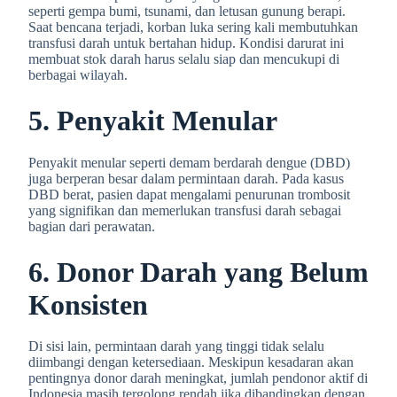
seperti gempa bumi, tsunami, dan letusan gunung berapi.
Saat bencana terjadi, korban luka sering kali membutuhkan
transfusi darah untuk bertahan hidup. Kondisi darurat ini
membuat stok darah harus selalu siap dan mencukupi di
berbagai wilayah.
5. Penyakit Menular
Penyakit menular seperti demam berdarah dengue (DBD)
juga berperan besar dalam permintaan darah. Pada kasus
DBD berat, pasien dapat mengalami penurunan trombosit
yang signifikan dan memerlukan transfusi darah sebagai
bagian dari perawatan.
6. Donor Darah yang Belum
Konsisten
Di sisi lain, permintaan darah yang tinggi tidak selalu
diimbangi dengan ketersediaan. Meskipun kesadaran akan
pentingnya donor darah meningkat, jumlah pendonor aktif di
Indonesia masih tergolong rendah jika dibandingkan dengan