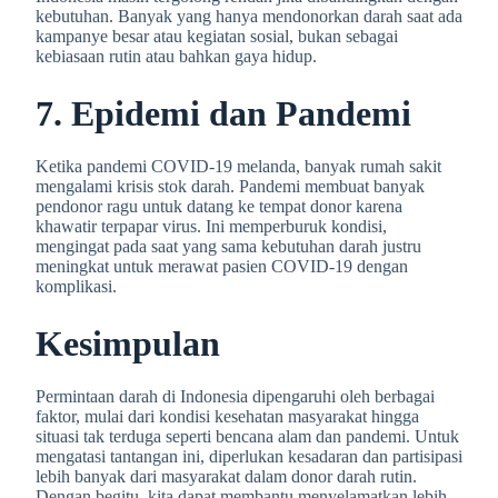
kebutuhan. Banyak yang hanya mendonorkan darah saat ada
kampanye besar atau kegiatan sosial, bukan sebagai
kebiasaan rutin atau bahkan gaya hidup.
7. Epidemi dan Pandemi
Ketika pandemi COVID-19 melanda, banyak rumah sakit
mengalami krisis stok darah. Pandemi membuat banyak
pendonor ragu untuk datang ke tempat donor karena
khawatir terpapar virus. Ini memperburuk kondisi,
mengingat pada saat yang sama kebutuhan darah justru
meningkat untuk merawat pasien COVID-19 dengan
komplikasi.
Kesimpulan
Permintaan darah di Indonesia dipengaruhi oleh berbagai
faktor, mulai dari kondisi kesehatan masyarakat hingga
situasi tak terduga seperti bencana alam dan pandemi. Untuk
mengatasi tantangan ini, diperlukan kesadaran dan partisipasi
lebih banyak dari masyarakat dalam donor darah rutin.
Dengan begitu, kita dapat membantu menyelamatkan lebih