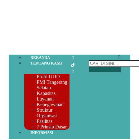
BERANDA
TENTANG KAMI
Profil UDD
PMI Tangerang
Selatan
Kapasitas
Layanan
Kepegawaian
Struktur
Organisasi
Fasilitas
7 Prinsip Dasar
INFORMASI