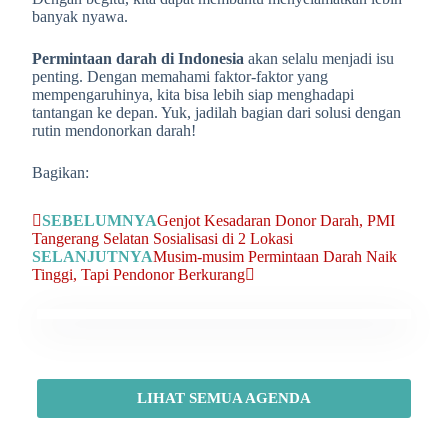
banyak nyawa.
Permintaan darah di Indonesia
akan selalu menjadi isu
penting. Dengan memahami faktor-faktor yang
mempengaruhinya, kita bisa lebih siap menghadapi
tantangan ke depan. Yuk, jadilah bagian dari solusi dengan
rutin mendonorkan darah!
Bagikan:
SEBELUMNYA
Genjot Kesadaran Donor Darah, PMI
Tangerang Selatan Sosialisasi di 2 Lokasi
SELANJUTNYA
Musim-musim Permintaan Darah Naik
Tinggi, Tapi Pendonor Berkurang
LIHAT SEMUA AGENDA