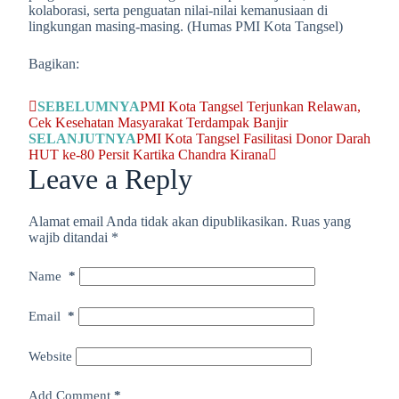
kolaborasi, serta penguatan nilai-nilai kemanusiaan di
lingkungan masing-masing. (Humas PMI Kota Tangsel)
Bagikan:
SEBELUMNYA
PMI Kota Tangsel Terjunkan Relawan,
Cek Kesehatan Masyarakat Terdampak Banjir
SELANJUTNYA
PMI Kota Tangsel Fasilitasi Donor Darah
HUT ke-80 Persit Kartika Chandra Kirana
Leave a Reply
Alamat email Anda tidak akan dipublikasikan.
Ruas yang
wajib ditandai
*
Name
*
Email
*
Website
Add Comment
*