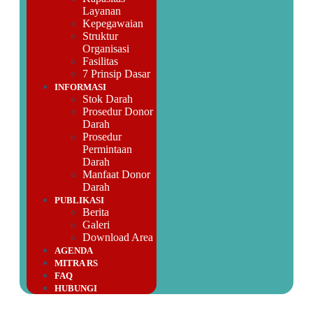
Layanan
Kepegawaian
Struktur
Organisasi
Fasilitas
7 Prinsip Dasar
INFORMASI
Stok Darah
Prosedur Donor
Darah
Prosedur
Permintaan
Darah
Manfaat Donor
Darah
PUBLIKASI
Berita
Galeri
Download Area
AGENDA
MITRA RS
FAQ
HUBUNGI