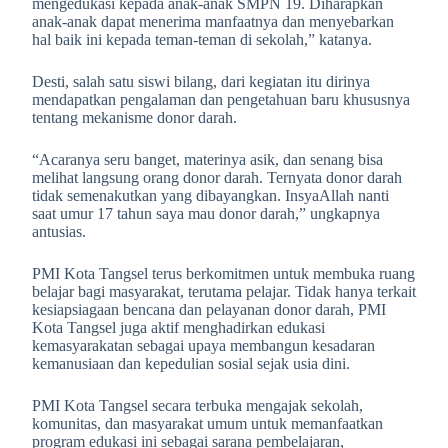
mengedukasi kepada anak-anak SMPN 19. Diharapkan
anak-anak dapat menerima manfaatnya dan menyebarkan
hal baik ini kepada teman-teman di sekolah,” katanya.
Desti, salah satu siswi bilang, dari kegiatan itu dirinya
mendapatkan pengalaman dan pengetahuan baru khususnya
tentang mekanisme donor darah.
“Acaranya seru banget, materinya asik, dan senang bisa
melihat langsung orang donor darah. Ternyata donor darah
tidak semenakutkan yang dibayangkan. InsyaAllah nanti
saat umur 17 tahun saya mau donor darah,” ungkapnya
antusias.
PMI Kota Tangsel terus berkomitmen untuk membuka ruang
belajar bagi masyarakat, terutama pelajar. Tidak hanya terkait
kesiapsiagaan bencana dan pelayanan donor darah, PMI
Kota Tangsel juga aktif menghadirkan edukasi
kemasyarakatan sebagai upaya membangun kesadaran
kemanusiaan dan kepedulian sosial sejak usia dini.
PMI Kota Tangsel secara terbuka mengajak sekolah,
komunitas, dan masyarakat umum untuk memanfaatkan
program edukasi ini sebagai sarana pembelajaran,